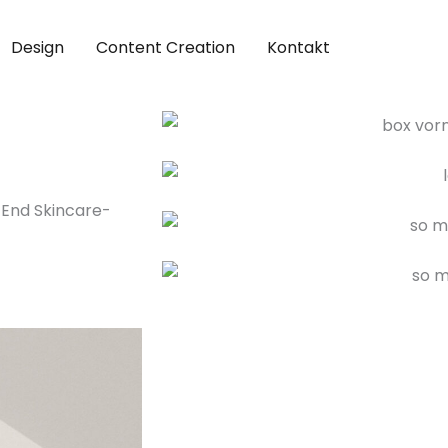
Design
Content Creation
Kontakt
-End Skincare-