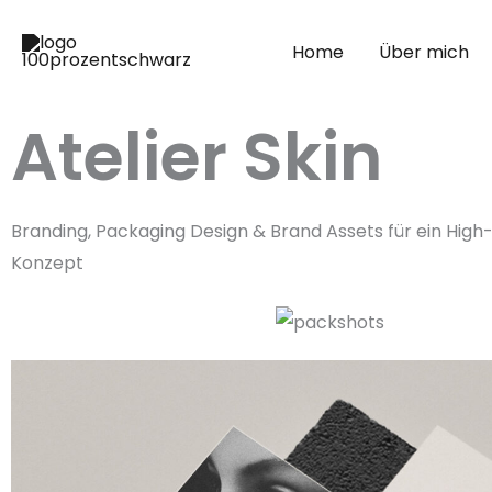
Zum
Inhalt
Home
Über mich
springen
Atelier Skin
Branding, Packaging Design & Brand Assets für ein High
Konzept